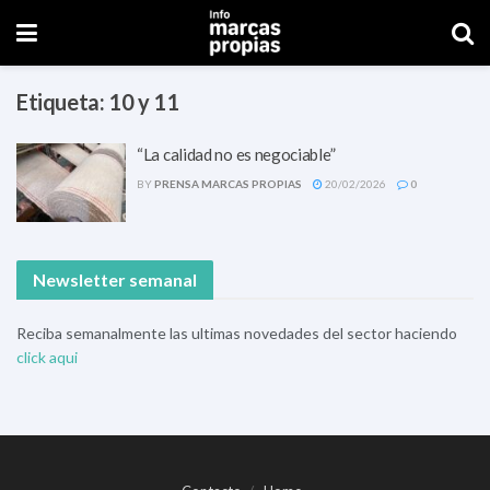
Etiqueta:
10 y 11
“La calidad no es negociable”
BY
PRENSA MARCAS PROPIAS
20/02/2026
0
Newsletter semanal
Reciba semanalmente las ultimas novedades del sector haciendo
click aqui