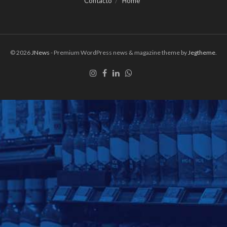
Contacto
Home
© 2026
JNews
- Premium WordPress news & magazine theme by
Jegtheme
.