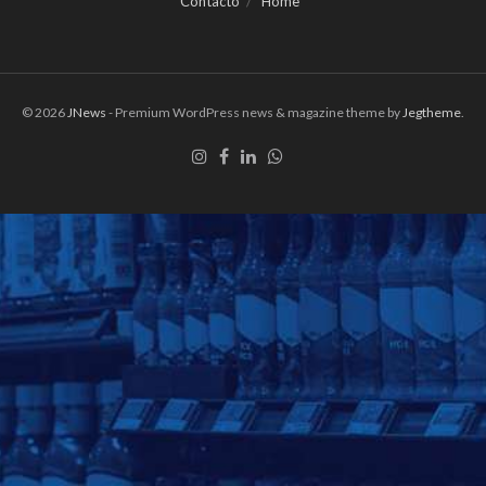
Contacto
Home
© 2026
JNews
- Premium WordPress news & magazine theme by
Jegtheme
.