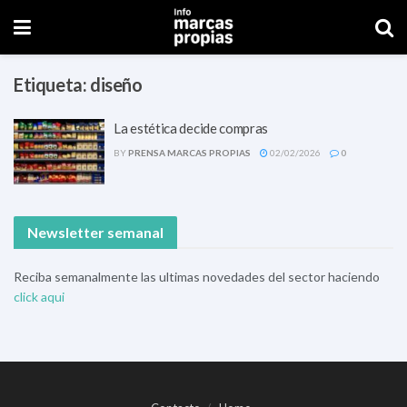
Etiqueta:
diseño
La estética decide compras
BY
PRENSA MARCAS PROPIAS
02/02/2026
0
Newsletter semanal
Reciba semanalmente las ultimas novedades del sector haciendo
click aqui