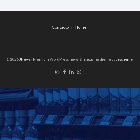
Contacto
Home
© 2026
JNews
- Premium WordPress news & magazine theme by
Jegtheme
.