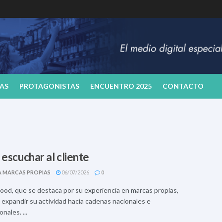
AS
PROTAGONISTAS
ENCUENTRO 2025
CONTACTO
 escuchar al cliente
A MARCAS PROPIAS
06/07/2026
0
ood, que se destaca por su experiencia en marcas propias,
 expandir su actividad hacia cadenas nacionales e
nales. ...