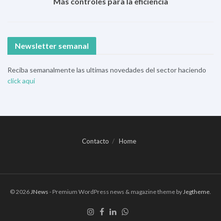
Más controles para la eficiencia
Newsletter semanal
Reciba semanalmente las ultimas novedades del sector haciendo
click aqui
Contacto
Home
© 2026
JNews
- Premium WordPress news & magazine theme by
Jegtheme
.