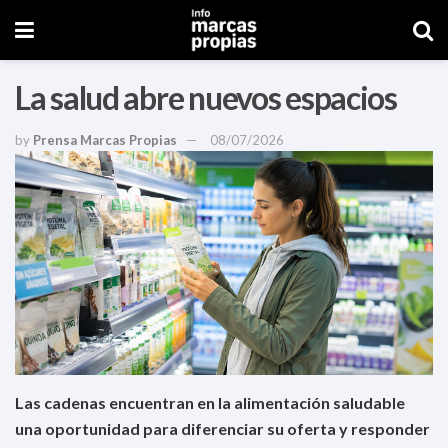
La salud abre nuevos espacios
by
Prensa Marcas Propias
08/07/2026
Las cadenas encuentran en la alimentación saludable
una oportunidad para diferenciar su oferta y responder