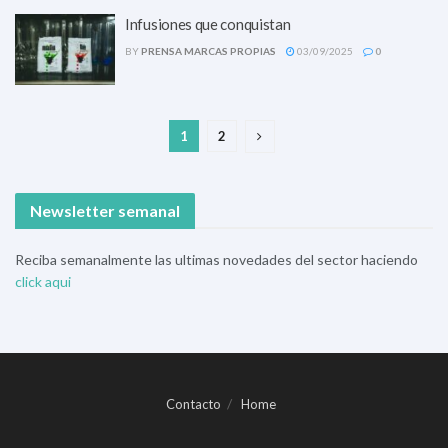
Infusiones que conquistan
BY
PRENSA MARCAS PROPIAS
03/09/2025
0
1
2
Newsletter semanal
Reciba semanalmente las ultimas novedades del sector haciendo
click aqui
Contacto
Home