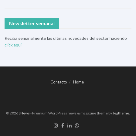
Newsletter semanal
Reciba semanalmente las ultimas novedades del sector haciendo
click aqui
Contacto
Home
© 2026
JNews
- Premium WordPress news & magazine theme by
Jegtheme
.