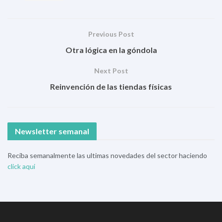
Previous Post
Otra lógica en la góndola
Next Post
Reinvención de las tiendas físicas
Newsletter semanal
Reciba semanalmente las ultimas novedades del sector haciendo
click aqui