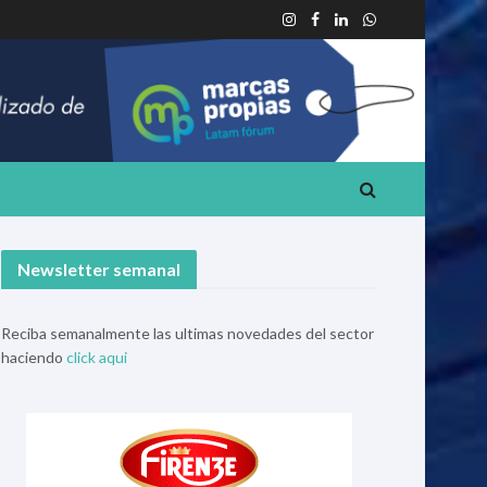
Newsletter semanal
Reciba semanalmente las ultimas novedades del sector
haciendo
click aqui