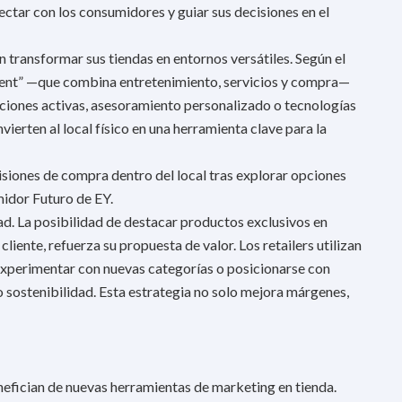
ectar con los consumidores y guiar sus decisiones en el
n transformar sus tiendas en entornos versátiles. Según el
inment” —que combina entretenimiento, servicios y compra—
iones activas, asesoramiento personalizado o tecnologías
ierten al local físico en una herramienta clave para la
iones de compra dentro del local tras explorar opciones
midor Futuro de EY.
ad. La posibilidad de destacar productos exclusivos en
liente, refuerza su propuesta de valor. Los retailers utilizan
, experimentar con nuevas categorías o posicionarse con
o sostenibilidad. Esta estrategia no solo mejora márgenes,
nefician de nuevas herramientas de marketing en tienda.