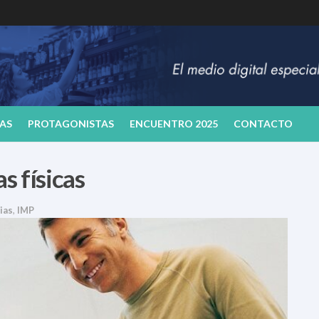
AS
PROTAGONISTAS
ENCUENTRO 2025
CONTACTO
s físicas
ias
,
IMP