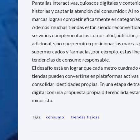
Pantallas interactivas, quioscos digitales y conte
historias y captar la atención del consumidor. Al no
marcas logran competir eficazmente en categorías c
Además, muchas tiendas están siendo reconvertidas 
servicios complementarios como salud, nutrición, re
adicional, sino que permiten posicionar las marcas 
supermercados y farmacias, por ejemplo, estas lín
tendencias de consumo responsable.
El desafío está en lograr que cada metro cuadrado de
tiendas pueden convertirse en plataformas activas p
consolidar identidades propias. En una etapa de tra
digital con una propuesta propia diferenciada esta
minorista.
Tags:
consumo
tiendas físicas