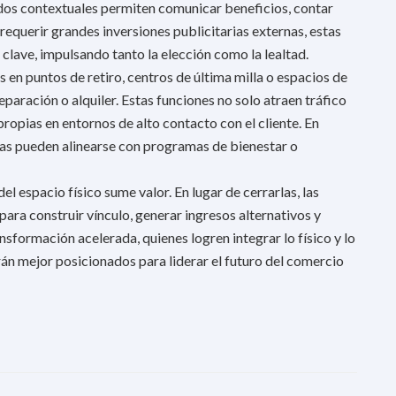
nidos contextuales permiten comunicar beneficios, contar
 requerir grandes inversiones publicitarias externas, estas
lave, impulsando tanto la elección como la lealtad.
en puntos de retiro, centros de última milla o espacios de
paración o alquiler. Estas funciones no solo atraen tráfico
propias en entornos de alto contacto con el cliente. En
eas pueden alinearse con programas de bienestar o
l espacio físico sume valor. En lugar de cerrarlas, las
ara construir vínculo, generar ingresos alternativos y
nsformación acelerada, quienes logren integrar lo físico y lo
rán mejor posicionados para liderar el futuro del comercio