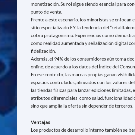
monetización. Su rol sigue siendo esencial para con
punto de venta.
Frente a este escenario, los minoristas se enfocan e
sitio especializado EY, la tendencia del “retailta
cobra protagonismo. Experiencias como demostrac
como realidad aumentada y señalización digital conv
fidelización.
Además, el 94% de los consumidores aún toma decis
online, de acuerdo a los datos del Índice del Consu
En ese contexto, las marcas propias ganan visibilid
espacios controlados, alineados con los valores del c
las tiendas físicas para lanzar ediciones limitadas
atributos diferenciales, como salud, funcionalidad 
sino que amplía la oferta sin depender de terceros.
Ventajas
Los productos de desarrollo interno también se be